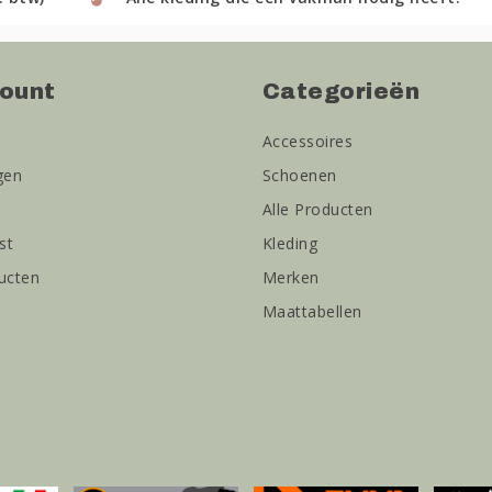
count
Categorieën
Accessoires
gen
Schoenen
Alle Producten
st
Kleding
ducten
Merken
Maattabellen