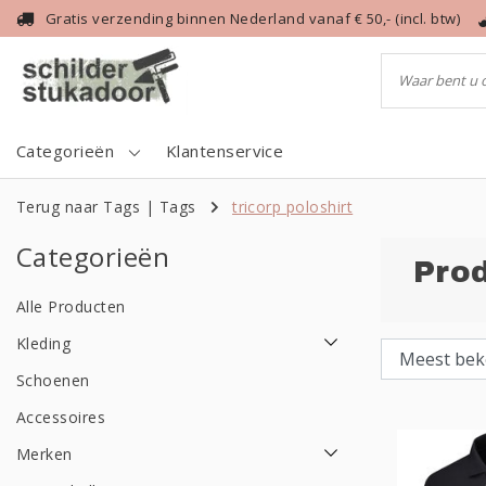
Gratis verzending binnen Nederland vanaf € 50,- (incl. btw)
Categorieën
Klantenservice
Terug naar Tags
|
Tags
tricorp poloshirt
Categorieën
Prod
Alle Producten
Kleding
Schoenen
Accessoires
Merken