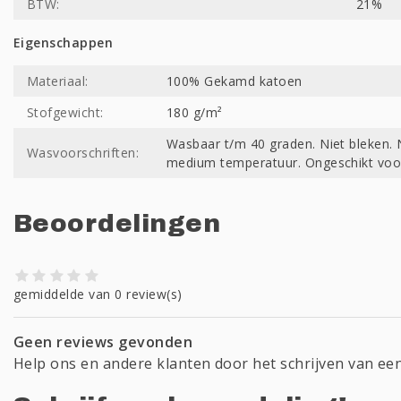
BTW:
21%
Eigenschappen
Materiaal:
100% Gekamd katoen
Stofgewicht:
180 g/m²
Wasbaar t/m 40 graden. Niet bleken. N
Wasvoorschriften:
medium temperatuur. Ongeschikt voor
Beoordelingen
gemiddelde van 0 review(s)
Geen reviews gevonden
Help ons en andere klanten door het schrijven van ee