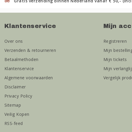
Gratis verzending binnen Nederland vanaf € 50,- (incl
Klantenservice
Mijn ac
Over ons
Registreren
Verzenden & retourneren
Mijn bestellin
Betaalmethoden
Mijn tickets
Klantenservice
Mijn verlanglij
Algemene voorwaarden
Vergelijk pro
Disclaimer
Privacy Policy
Sitemap
Veilig Kopen
RSS-feed