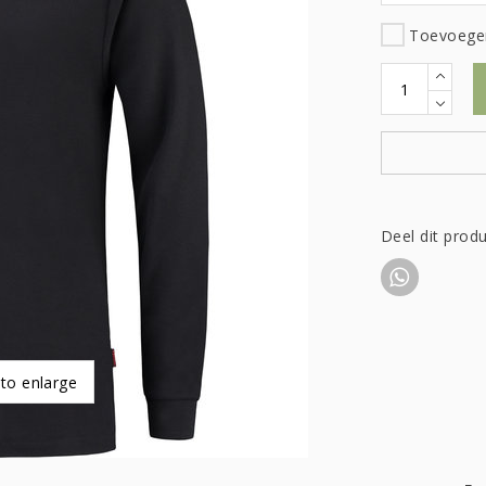
Toevoegen
Deel dit prod
 to enlarge