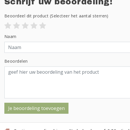
Schrijf uw beoordeling!
Beoordeel dit product
(Selecteer het aantal sterren)
Naam
Beoordelen
Je beoordeling toevoegen