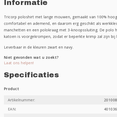
Informatie
Tricorp poloshirt met lange mouwen, gemaakt van 100% hoogw
comfortabel en ademend, en daarom erg geschikt als werkkled
manchetten en een polokraag met 3-knoopssluiting. De polo he
katoen is voorgekrompen, zodat er beperkte krimp zal zijn bij
Leverbaar in de kleuren zwart en navy.
Niet gevonden wat u zoekt?
Laat ons helpen!
Specificaties
Product
Artikelnummer:
20100
EAN:
40103