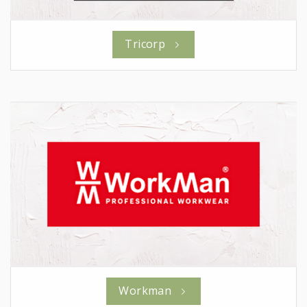
Tricorp
Workman