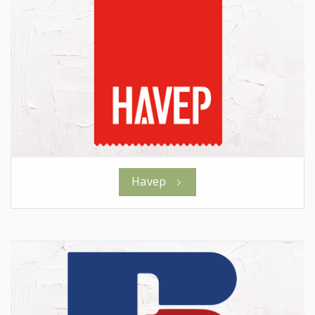
Havep