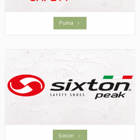
Puma
Sixton