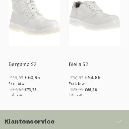
Sale
Sale
Bergamo S2
Biella S2
€60,95
€54,86
€69,95
€60,95
Excl. btw
Excl. btw
€84,64
€73,75
€73,75
€66,38
Incl. btw
Incl. btw
Klantenservice