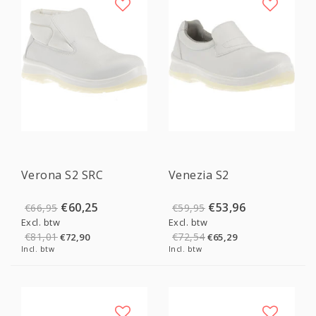
Sale
Sale
Verona S2 SRC
Venezia S2
€60,25
€53,96
€66,95
€59,95
Excl. btw
Excl. btw
€81,01
€72,54
€72,90
€65,29
Incl. btw
Incl. btw