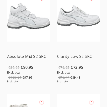
Sale
Sale
Absolute Mid S2 SRC
Clarity Low S2 SRC
€80,95
€73,95
€86,95
€79,95
Excl. btw
Excl. btw
€105,21
€96,74
€97,95
€89,48
Incl. btw
Incl. btw