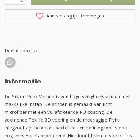
Aan verlanglijst toevoegen
Deel dit product
Informatie
De Sixton Peak Verona is een hoge veiligheidsschoen met
makkelijke instap. De schoen is gemaakt van licht
microfiber met een vuilafstotende PU-coating. De
ademende Teklife 3D voering en de meerlagige Flyfit
inlegzool zijn beide antibacterieel, en de inlegzool is ook
nog eens vochtabsorberend. Hierdoor blijven je voeten fris