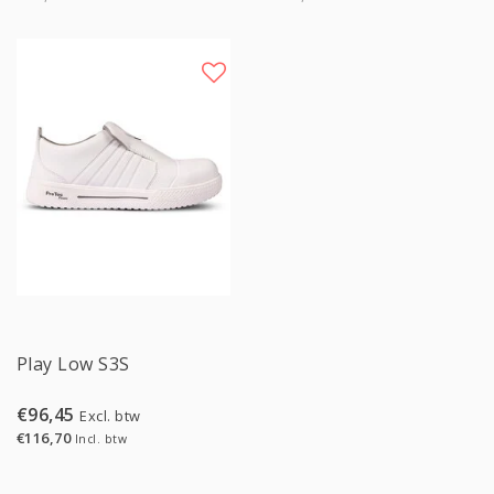
Play Low S3S
€96,45
Excl. btw
€116,70
Incl. btw