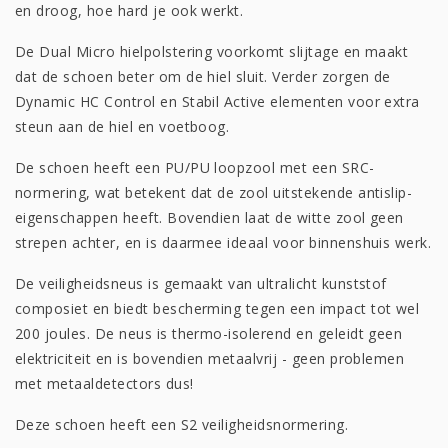
en droog, hoe hard je ook werkt.
De Dual Micro hielpolstering voorkomt slijtage en maakt
dat de schoen beter om de hiel sluit. Verder zorgen de
Dynamic HC Control en Stabil Active elementen voor extra
steun aan de hiel en voetboog.
De schoen heeft een PU/PU loopzool met een SRC-
normering, wat betekent dat de zool uitstekende antislip-
eigenschappen heeft. Bovendien laat de witte zool geen
strepen achter, en is daarmee ideaal voor binnenshuis werk.
De veiligheidsneus is gemaakt van ultralicht kunststof
composiet en biedt bescherming tegen een impact tot wel
200 joules. De neus is thermo-isolerend en geleidt geen
elektriciteit en is bovendien metaalvrij - geen problemen
met metaaldetectors dus!
Deze schoen heeft een S2 veiligheidsnormering.