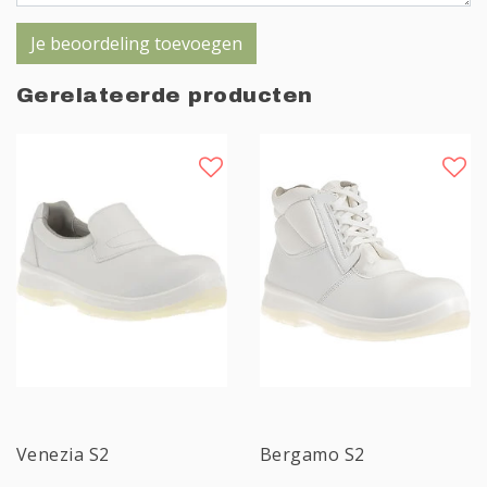
Je beoordeling toevoegen
Gerelateerde producten
Sale
Sale
Venezia S2
Bergamo S2