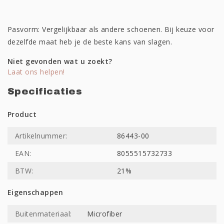
Pasvorm: Vergelijkbaar als andere schoenen. Bij keuze voor
dezelfde maat heb je de beste kans van slagen.
Niet gevonden wat u zoekt?
Laat ons helpen!
Specificaties
Product
Artikelnummer:
86443-00
EAN:
8055515732733
BTW:
21%
Eigenschappen
Buitenmateriaal:
Microfiber