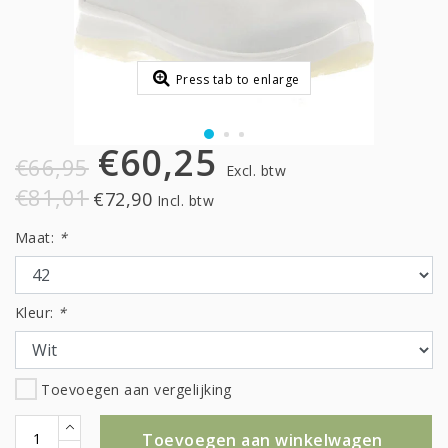
Press tab to enlarge
€60,25
€66,95
Excl. btw
€81,01
€72,90
Incl. btw
Maat:
*
Kleur:
*
Toevoegen aan vergelijking
Toevoegen aan winkelwagen