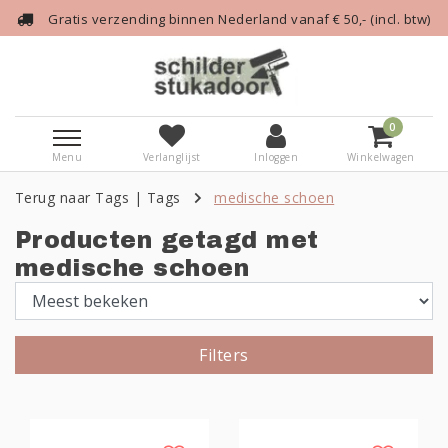
Gratis verzending binnen Nederland vanaf € 50,- (incl. btw)
0
Menu
Verlanglijst
Inloggen
Winkelwagen
Terug naar Tags
|
Tags
medische schoen
Producten getagd met
medische schoen
Filters