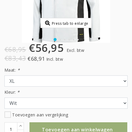
Press tab to enlarge
€56,95
€68,95
Excl. btw
€83,43
€68,91
Incl. btw
Maat:
*
Kleur:
*
Toevoegen aan vergelijking
Toevoegen aan winkelwagen