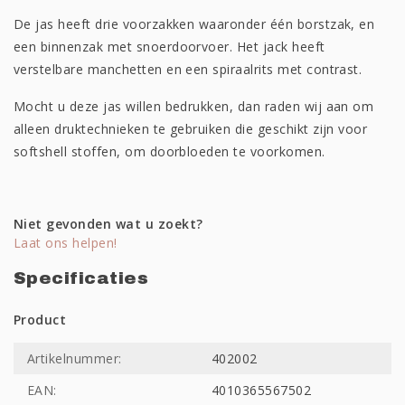
De jas heeft drie voorzakken waaronder één borstzak, en
een binnenzak met snoerdoorvoer. Het jack heeft
verstelbare manchetten en een spiraalrits met contrast.
Mocht u deze jas willen bedrukken, dan raden wij aan om
alleen druktechnieken te gebruiken die geschikt zijn voor
softshell stoffen, om doorbloeden te voorkomen.
Niet gevonden wat u zoekt?
Laat ons helpen!
Specificaties
Product
Artikelnummer:
402002
EAN:
4010365567502