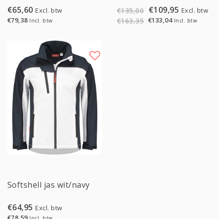
€65,60
€109,95
Excl. btw
Excl. btw
€135,00
€79,38
€133,04
€163,35
Incl. btw
Incl. btw
Softshell jas wit/navy
€64,95
Excl. btw
€78,59
Incl. btw