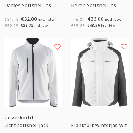
Dames Softshell Jas
Heren Softshell Jas
€32,00
€36,00
Excl. btw
Excl. btw
€51,55
€46,00
€38,72
€43,56
€62,38
€55,66
Incl. btw
Incl. btw
Uitverkocht
Sale
Licht softshell jack
Frankfurt Winterjas Wit