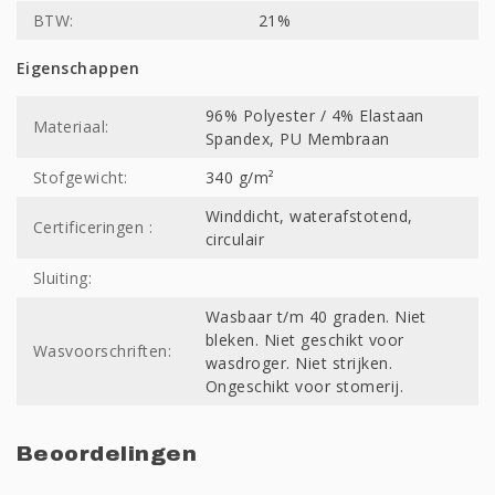
BTW:
21%
Eigenschappen
96% Polyester / 4% Elastaan
Materiaal:
Spandex, PU Membraan
Stofgewicht:
340 g/m²
Winddicht, waterafstotend,
Certificeringen :
circulair
Sluiting:
Wasbaar t/m 40 graden. Niet
bleken. Niet geschikt voor
Wasvoorschriften:
wasdroger. Niet strijken.
Ongeschikt voor stomerij.
Beoordelingen