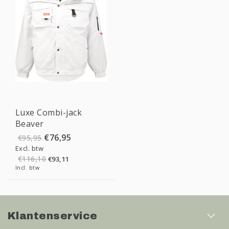
Sale
Luxe Combi-jack
Beaver
€76,95
€95,95
Excl. btw
€116,10
€93,11
Incl. btw
Klantenservice