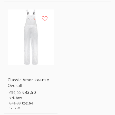
Sale
Classic Amerikaanse
Overall
€43,50
€59,00
Excl. btw
€71,39
€52,64
Incl. btw