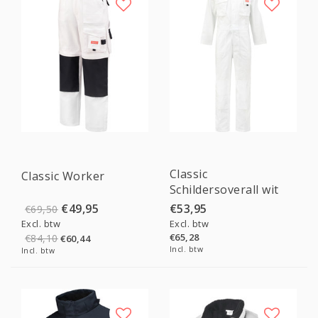
Sale
Classic
Classic Worker
Schildersoverall wit
€49,95
€53,95
€69,50
Excl. btw
Excl. btw
€65,28
€84,10
€60,44
Incl. btw
Incl. btw