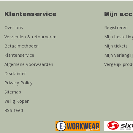
Klantenservice
Mijn ac
Over ons
Registreren
Verzenden & retourneren
Mijn bestellin
Betaalmethoden
Mijn tickets
Klantenservice
Mijn verlanglij
Algemene voorwaarden
Vergelijk pro
Disclaimer
Privacy Policy
Sitemap
Veilig Kopen
RSS-feed