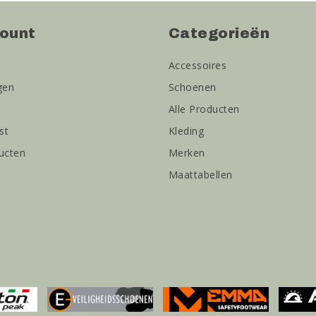
count
Categorieën
Accessoires
gen
Schoenen
Alle Producten
st
Kleding
ducten
Merken
Maattabellen