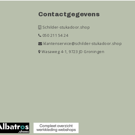
Contactgegevens
Schilder-stukadoor.shop
050 211 54 24
klantenservice@schilder-stukadoor.shop
Wasaweg 4-1, 9723 JD Groningen