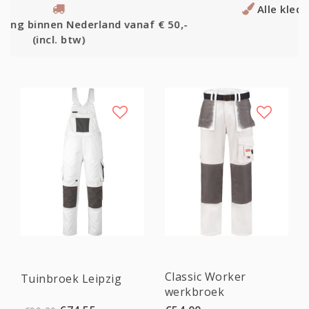
Alle kleding die een vakman nodig heeft
50,-
Sale
Classic Worker
Tuinbroek Leipzig
werkbroek