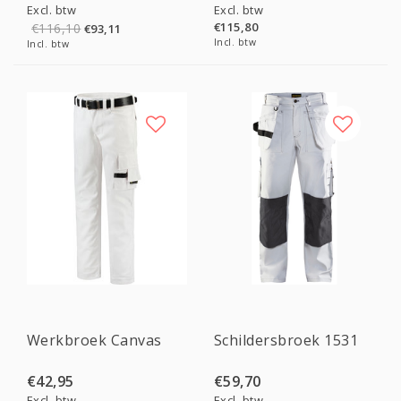
Excl. btw
Excl. btw
€115,80
€116,10
€93,11
Incl. btw
Incl. btw
Werkbroek Canvas
Schildersbroek 1531
€42,95
€59,70
Excl. btw
Excl. btw