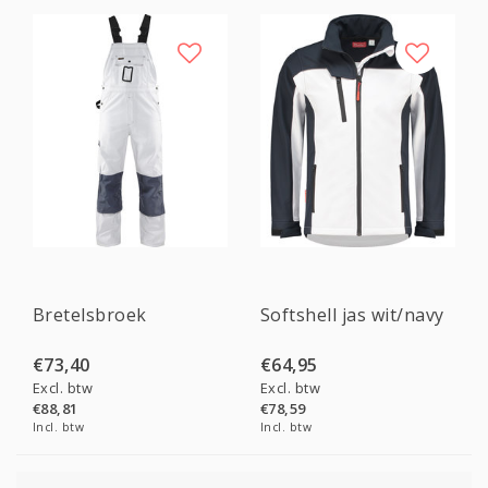
Bretelsbroek
Softshell jas wit/navy
€73,40
€64,95
Excl. btw
Excl. btw
€88,81
€78,59
Incl. btw
Incl. btw