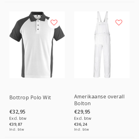
Amerikaanse overall
Bottrop Polo Wit
Bolton
€32,95
€29,95
Excl. btw
Excl. btw
€39,87
€36,24
Incl. btw
Incl. btw