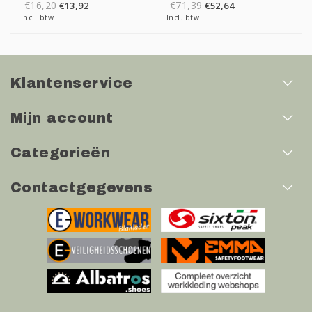
€16,20
€71,39
€13,92
€52,64
Incl. btw
Incl. btw
Klantenservice
Mijn account
Categorieën
Contactgegevens