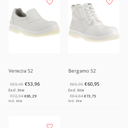
Sale
Sale
Venezia S2
Bergamo S2
€53,96
€60,95
€59,95
€69,95
Excl. btw
Excl. btw
€72,54
€84,64
€65,29
€73,75
Incl. btw
Incl. btw