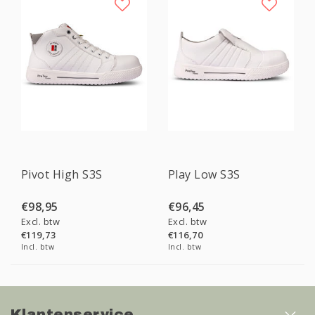
Pivot High S3S
Play Low S3S
€98,95
€96,45
Excl. btw
Excl. btw
€119,73
€116,70
Incl. btw
Incl. btw
Klantenservice