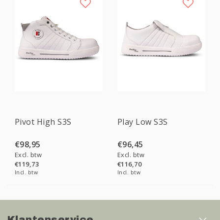
Pivot High S3S
Play Low S3S
€98,95
€96,45
Excl. btw
Excl. btw
€119,73
€116,70
Incl. btw
Incl. btw
Klantenservice