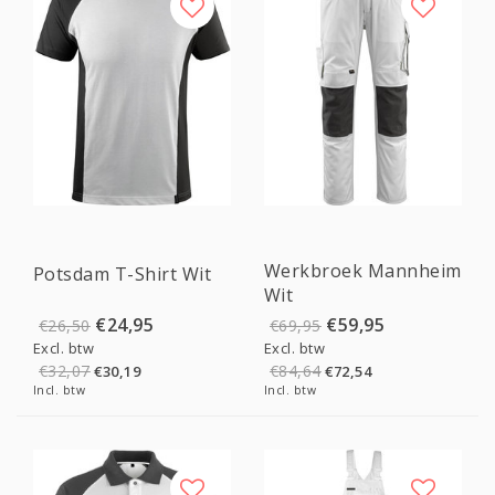
Sale
Sale
Werkbroek Mannheim
Potsdam T-Shirt Wit
Wit
€24,95
€59,95
€26,50
€69,95
Excl. btw
Excl. btw
€32,07
€84,64
€30,19
€72,54
Incl. btw
Incl. btw