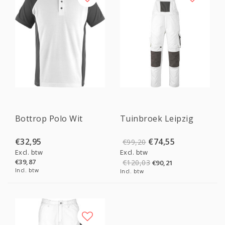
Sale
Bottrop Polo Wit
Tuinbroek Leipzig
€32,95
€74,55
€99,20
Excl. btw
Excl. btw
€39,87
€120,03
€90,21
Incl. btw
Incl. btw