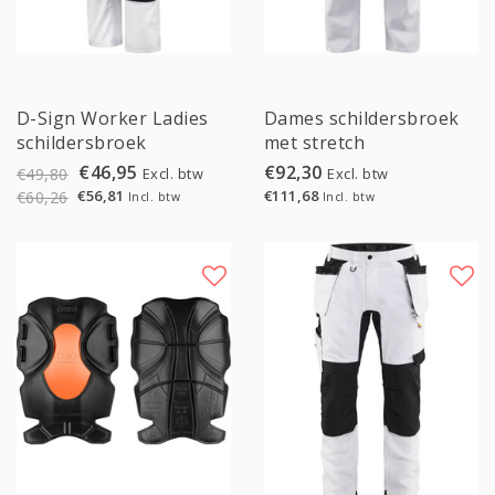
Sale
D-Sign Worker Ladies
Dames schildersbroek
schildersbroek
met stretch
€46,95
€92,30
Excl. btw
Excl. btw
€49,80
€111,68
€56,81
€60,26
Incl. btw
Incl. btw