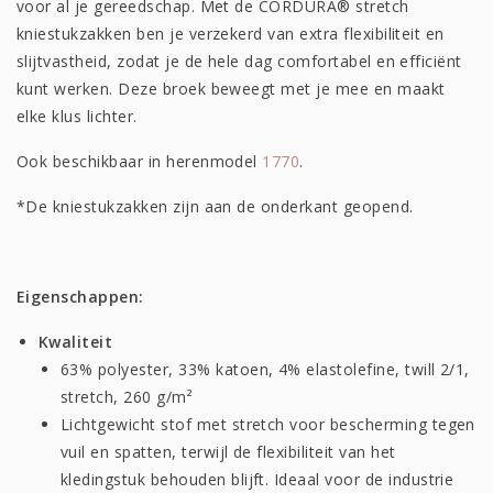
voor al je gereedschap. Met de CORDURA® stretch
kniestukzakken ben je verzekerd van extra flexibiliteit en
slijtvastheid, zodat je de hele dag comfortabel en efficiënt
kunt werken. Deze broek beweegt met je mee en maakt
elke klus lichter.
Ook beschikbaar in herenmodel
1770
.
*De kniestukzakken zijn aan de onderkant geopend.
Eigenschappen:
Kwaliteit
63% polyester, 33% katoen, 4% elastolefine, twill 2/1,
stretch, 260 g/m²
Lichtgewicht stof met stretch voor bescherming tegen
vuil en spatten, terwijl de flexibiliteit van het
kledingstuk behouden blijft. Ideaal voor de industrie