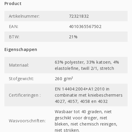
Product
Artikelnummer:
72321832
EAN:
4010365567502
BTW:
21%
Eigenschappen
63% polyester, 33% katoen, 4%
Materiaal:
elastolefine, twill 2/1, stretch
Stofgewicht:
260 g/m²
EN 14404:2004+A1:2010 in
Certificeringen :
combinatie met kniebeschermers
4027, 4057, 4058 en 4032
Wasbaar tot 40 graden, niet
geschikt voor droger, niet
Wasvoorschriften:
bleken, niet chemisch reinigen,
niet strijken.