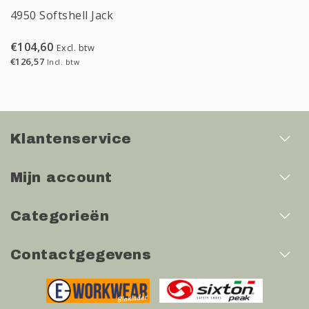
4950 Softshell Jack
€104,60
Excl. btw
€126,57
Incl. btw
Klantenservice
Mijn account
Categorieën
Contactgegevens