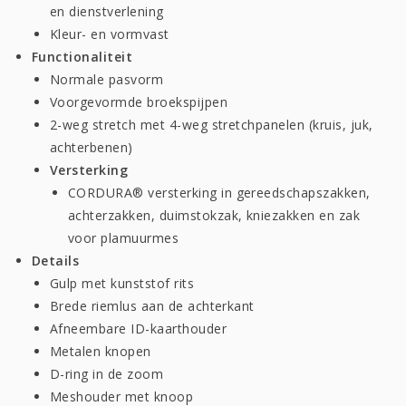
en dienstverlening
Kleur- en vormvast
Functionaliteit
Normale pasvorm
Voorgevormde broekspijpen
2-weg stretch met 4-weg stretchpanelen (kruis, juk,
achterbenen)
Versterking
CORDURA® versterking in gereedschapszakken,
achterzakken, duimstokzak, kniezakken en zak
voor plamuurmes
Details
Gulp met kunststof rits
Brede riemlus aan de achterkant
Afneembare ID-kaarthouder
Metalen knopen
D-ring in de zoom
Meshouder met knoop