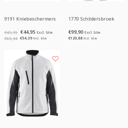
Sale
9191 Kniebeschermers
1770 Schildersbroek
€44,95
€99,90
Excl. btw
Excl. btw
€49,95
€120,88
€54,39
€60,44
Incl. btw
Incl. btw