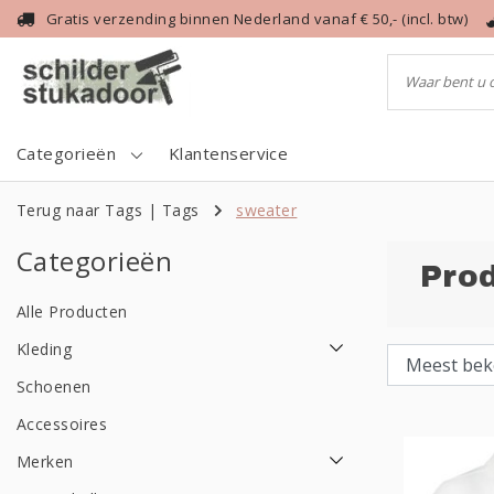
Gratis verzending binnen Nederland vanaf € 50,- (incl. btw)
Categorieën
Klantenservice
Terug naar Tags
|
Tags
sweater
Categorieën
Pro
Alle Producten
Kleding
Schoenen
Accessoires
Merken