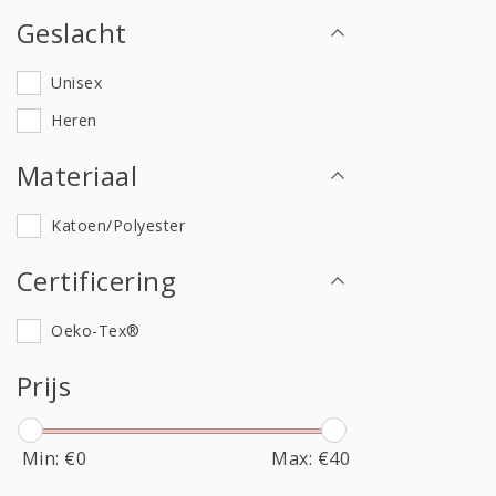
Geslacht
Unisex
Heren
Materiaal
Katoen/Polyester
Certificering
Oeko-Tex®
Prijs
Min: €
0
Max: €
40