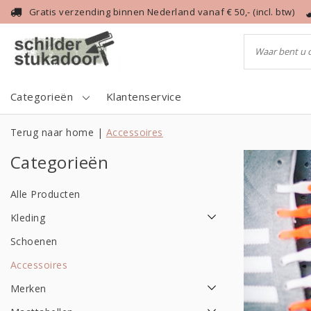
Gratis verzending binnen Nederland vanaf € 50,- (incl. btw)
Categorieën
Klantenservice
Terug naar home
|
Accessoires
Categorieën
Alle Producten
Kleding
Schoenen
Accessoires
Merken