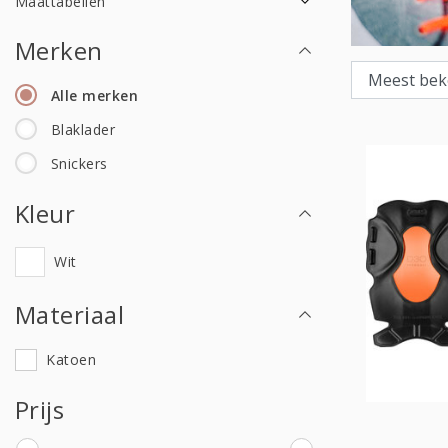
Maattabellen
Merken
Alle merken
Blaklader
Snickers
Kleur
Wit
Materiaal
Katoen
Prijs