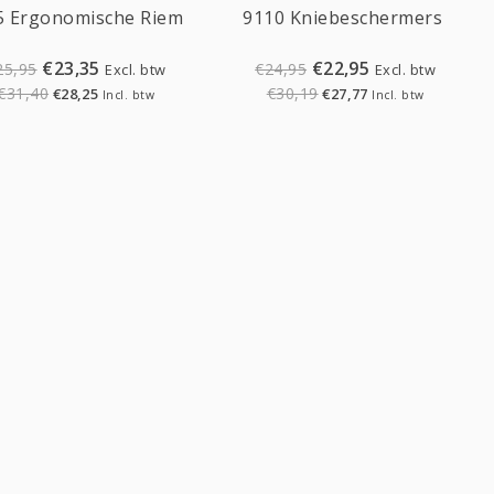
5 Ergonomische Riem
9110 Kniebeschermers
€23,35
€22,95
25,95
€24,95
Excl. btw
Excl. btw
€31,40
€30,19
€28,25
€27,77
Incl. btw
Incl. btw