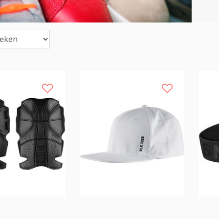
Sale
Sale