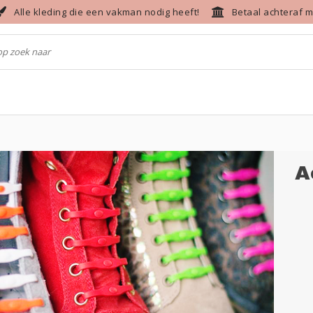
Alle kleding die een vakman nodig heeft!
Betaal achteraf m
A